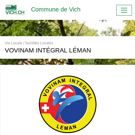
Commune de Vich
Vie Locale / Sociétés Locales
VOVINAM INTÉGRAL LÉMAN